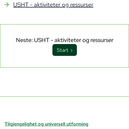
USHT - aktiviteter og ressurser
Neste: USHT - aktiviteter og ressurser
Start ›
Tilgjengelighet og universell utforming