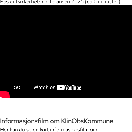
Pasientsikkerhetskonferansen 2025 (ca 6 minutter).
Informasjonsfilm om KlinObsKommune
Her kan du se en kort informasjonsfilm om