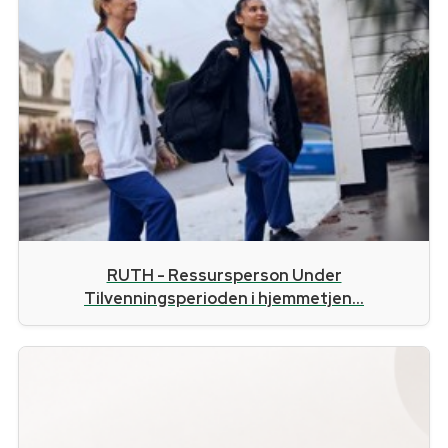
RUTH - Ressursperson Under
Tilvenningsperioden i hjemmetjen...