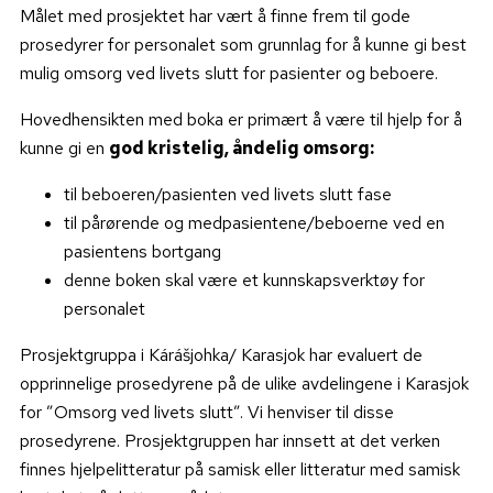
Målet med prosjektet har vært å finne frem til gode
prosedyrer for personalet som grunnlag for å kunne gi best
mulig omsorg ved livets slutt for pasienter og beboere.
Hovedhensikten med boka er primært å være til hjelp for å
kunne gi en
god kristelig, åndelig omsorg:
til beboeren/pasienten ved livets slutt fase
til pårørende og medpasientene/beboerne ved en
pasientens bortgang
denne boken skal være et kunnskapsverktøy for
personalet
Prosjektgruppa i Kárášjohka/ Karasjok har evaluert de
opprinnelige prosedyrene på de ulike avdelingene i Karasjok
for ”Omsorg ved livets slutt”. Vi henviser til disse
prosedyrene. Prosjektgruppen har innsett at det verken
finnes hjelpelitteratur på samisk eller litteratur med samisk