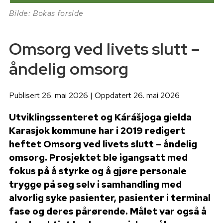
Bilde: Bokas forside
Omsorg ved livets slutt –
åndelig omsorg
Publisert 26. mai 2026 | Oppdatert 26. mai 2026
Utviklingssenteret og Kárášjoga gielda
Karasjok kommune har i 2019 redigert
heftet Omsorg ved livets slutt – åndelig
omsorg. Prosjektet ble igangsatt med
fokus på å styrke og å gjøre personale
trygge på seg selv i samhandling med
alvorlig syke pasienter, pasienter i terminal
fase og deres pårørende. Målet var også å