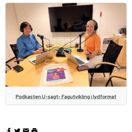
Podkasten U-sagt- Fagutvikling i lydformat