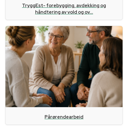
TryggEst- forebygging, avdekking og
håndtering av vold og ov...
Pårørendearbeid