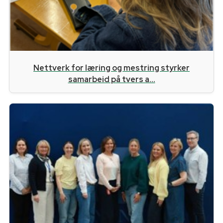
Nettverk for læring og mestring styrker
samarbeid på tvers a...