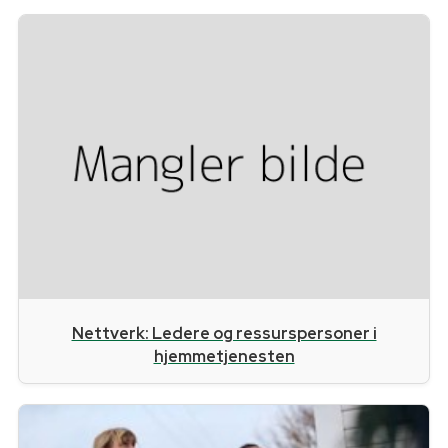
Nettverk: Ledere og ressurspersoner i
hjemmetjenesten