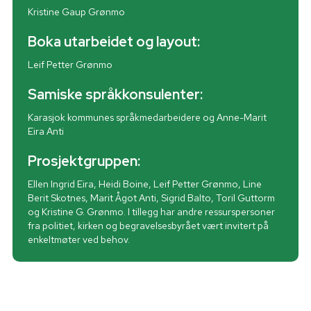
Kristine Gaup Grønmo
Boka utarbeidet og layout:
Leif Petter Grønmo
Samiske språkkonsulenter:
Karasjok kommunes språkmedarbeidere og Anne-Marit
Eira Anti
Prosjektgruppen:
Ellen Ingrid Eira, Heidi Boine, Leif Petter Grønmo, Line
Berit Skotnes, Marit Ågot Anti, Sigrid Balto, Toril Guttorm
og Kristine G. Grønmo. I tillegg har andre ressurspersoner
fra politiet, kirken og begravelsesbyrået vært invitert på
enkeltmøter ved behov.