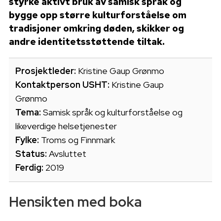
styrke aktivt bruk av samisk språk og
bygge opp større kulturforståelse om
tradisjoner omkring døden, skikker og
andre identitetsstøttende tiltak.
Prosjektleder:
Kristine Gaup Grønmo
Kontaktperson USHT:
Kristine Gaup
Grønmo
Tema:
Samisk språk og kulturforståelse og
likeverdige helsetjenester
Fylke:
Troms og Finnmark
Status:
Avsluttet
Ferdig:
2019
Hensikten med boka