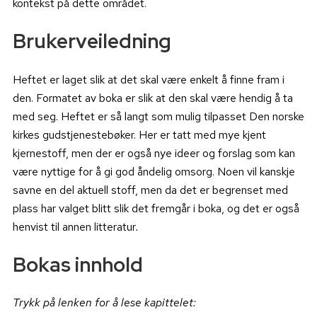
kontekst på dette området.
Brukerveiledning
Heftet er laget slik at det skal være enkelt å finne fram i
den. Formatet av boka er slik at den skal være hendig å ta
med seg. Heftet er så langt som mulig tilpasset Den norske
kirkes gudstjenestebøker. Her er tatt med mye kjent
kjernestoff, men der er også nye ideer og forslag som kan
være nyttige for å gi god åndelig omsorg. Noen vil kanskje
savne en del aktuell stoff, men da det er begrenset med
plass har valget blitt slik det fremgår i boka, og det er også
henvist til annen litteratur
.
Bokas innhold
Trykk på lenken for å lese kapittelet: