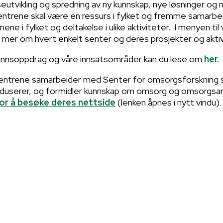
utvikling og spredning av ny kunnskap, nye løsninger og 
Sentrene skal være en ressurs i fylket og fremme samarb
ene i fylket og deltakelse i ulike aktiviteter. I menyen til
 mer om hvert enkelt senter og deres prosjekter og aktiv
nnsoppdrag og våre innsatsområder kan du lese om
her.
sentrene samarbeider med Senter for omsorgsforskning
oduserer, og formidler kunnskap om omsorg og omsorgsar
for å besøke deres nettside
(lenken åpnes i nytt vindu).