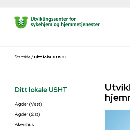
Startside
/
Ditt lokale USHT
Utvik
Ditt lokale USHT
hjemm
Agder (Vest)
Agder (Øst)
Akershus