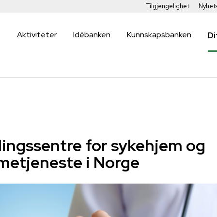
Tilgjengelighet
Nyhet
Aktiviteter
Idébanken
Kunnskapsbanken
Di
lingssentre for sykehjem og
etjeneste i Norge