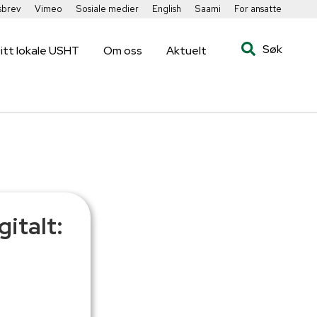
sbrev
Vimeo
Sosiale medier
English
Saami
For ansatte
Søk
itt lokale USHT
Om oss
Aktuelt
italt:
d