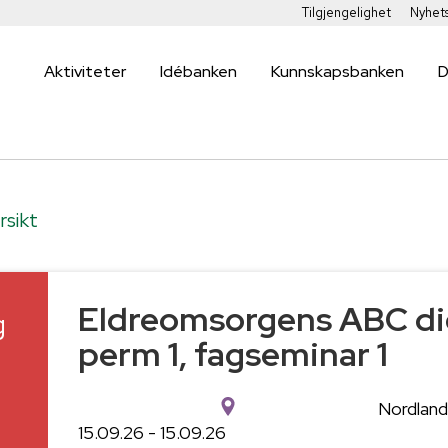
Tilgjengelighet
Nyhet
Aktiviteter
Idébanken
Kunnskapsbanken
D
rsikt
Eldreomsorgens ABC dig
g
perm 1, fagseminar 1
5
Nordlan
15.09.26 - 15.09.26