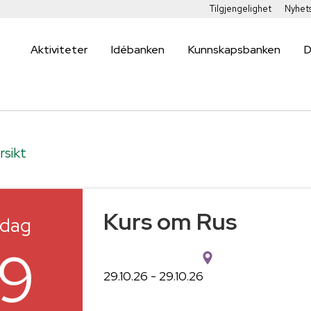
Tilgjengelighet
Nyhet
Aktiviteter
Idébanken
Kunnskapsbanken
D
rsikt
Kurs om Rus
sdag
9
29.10.26 - 29.10.26