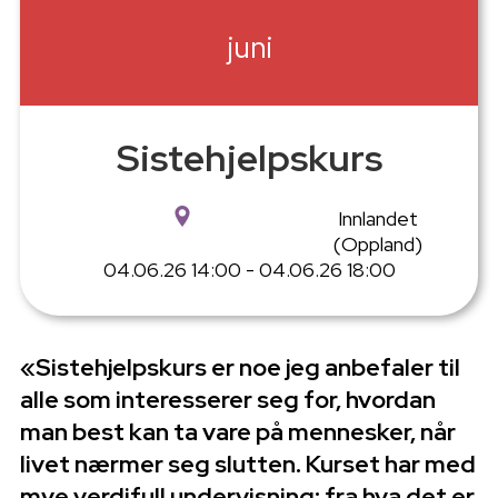
juni
Sistehjelpskurs
Innlandet
(Oppland)
04.06.26 14:00 - 04.06.26 18:00
«Sistehjelpskurs er noe jeg anbefaler til
alle som interesserer seg for, hvordan
man best kan ta vare på mennesker, når
livet nærmer seg slutten. Kurset har med
mye verdifull undervisning; fra hva det er