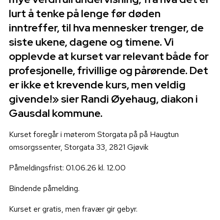
lurt å tenke på lenge før døden
inntreffer, til hva mennesker trenger, de
siste ukene, dagene og timene. Vi
opplevde at kurset var relevant både for
profesjonelle, frivillige og pårørende. Det
er ikke et krevende kurs, men veldig
givende!» sier Randi Øyehaug, diakon i
Gausdal kommune.
Kurset foregår i møterom Storgata på på Haugtun
omsorgssenter, Storgata 33, 2821 Gjøvik
Påmeldingsfrist: 01.06.26 kl. 12.00
Bindende påmelding.
Kurset er gratis, men fravær gir gebyr.