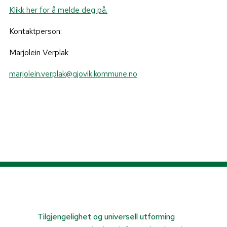
Klikk her for å melde deg på.
Kontaktperson:
Marjolein Verplak
marjolein.verplak@gjovik.kommune.no
Tilgjengelighet og universell utforming