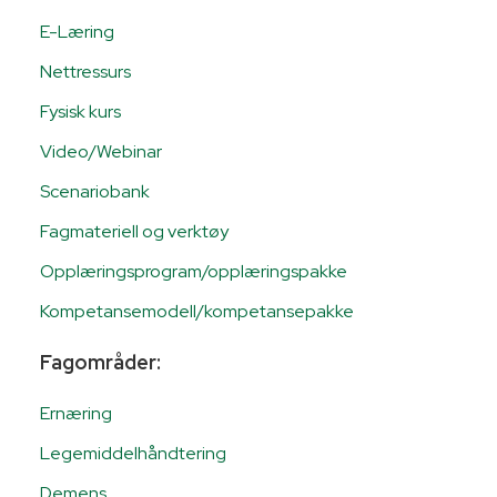
E-Læring
Nettressurs
Fysisk kurs
Video/Webinar
Scenariobank
Fagmateriell og verktøy
Opplæringsprogram/opplæringspakke
Kompetansemodell/kompetansepakke
Fagområder:
Ernæring
Legemiddelhåndtering
Demens