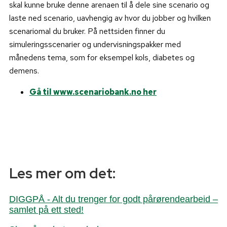
skal kunne bruke denne arenaen til å dele sine scenario og
laste ned scenario, uavhengig av hvor du jobber og hvilken
scenariomal du bruker. På nettsiden finner du
simuleringsscenarier og undervisningspakker med
månedens tema, som for eksempel kols, diabetes og
demens.
Gå til www.scenariobank.no her
Les mer om det:
DIGGPÅ - Alt du trenger for godt pårørendearbeid –
samlet på ett sted!