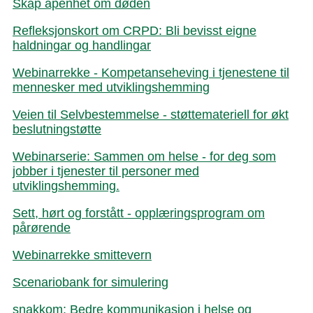
Skap åpenhet om døden
Refleksjonskort om CRPD: Bli bevisst eigne
haldningar og handlingar
Webinarrekke - Kompetanseheving i tjenestene til
mennesker med utviklingshemming
Veien til Selvbestemmelse - støttemateriell for økt
beslutningstøtte
Webinarserie: Sammen om helse - for deg som
jobber i tjenester til personer med
utviklingshemming.
Sett, hørt og forstått - opplæringsprogram om
pårørende
Webinarrekke smittevern
Scenariobank for simulering
snakkom: Bedre kommunikasjon i helse og