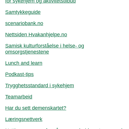
for sykehjem og aktivitetstilbud
Samtykkeguide
scenariobank.no
Nettsiden Hvakanhjelpe.no
Samisk kulturforståelse i helse- og
omsorgstjenestene
Lunch and learn
Podkast-tips
Trygghetsstandard i sykehjem
Teamarbeid
Har du sett demenskartet?
Læringsnettverk