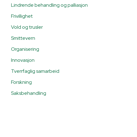
Lindrende behandling og palliasjon
Frivillighet
Vold og trusler
Smittevern
Organisering
Innovasjon
Tverrfaglig samarbeid
Forskning
Saksbehandling