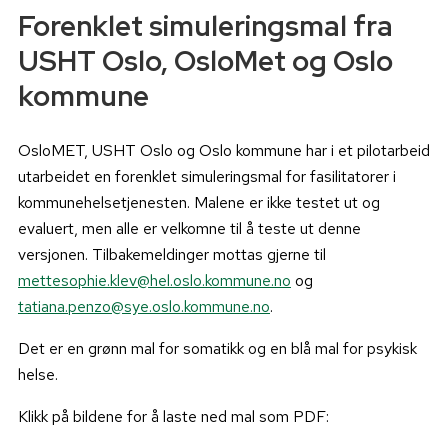
Forenklet
simuleringsmal
fra
USHT Oslo, OsloMet og Oslo
kommune
OsloMET, USHT Oslo og Oslo kommune har i et pilotarbeid
utarbeidet en forenklet simuleringsmal for fasilitatorer i
kommunehelsetjenesten.
Malene er ikke testet ut og
evaluert, men alle er velkomne til å teste ut denne
versjonen. Tilbakemeldinger mottas gjerne til
mettesophie.klev@hel.oslo.kommune.no
og
tatiana.penzo@sye.oslo.kommune.no
.
Det er en grønn mal for somatikk og en blå mal for psykisk
helse.
Klikk på bildene for å laste ned mal som PDF: