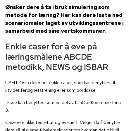
Ønsker dere å ta i bruk simulering som
metode for læring? Her kan dere laste ned
scenariomaler laget av utviklingssentrene i
samarbeid med sine vertskommuner.
Enkle
caser
for å øve på
læringsmålene ABCDE
metodikk, NEWS og ISBAR
USHT Oslo deler her enkle caser, som kan benyttes til
utvidet ferdighetstrening eller som bordcase.
Disse kan benyttes som en del av KlinObsKommune trinn
3.
Casene er ikke testet ut og evaluert. Velger du å benytte
dem så gi gjerne tilbakemeldinger om hvordan det gikk til