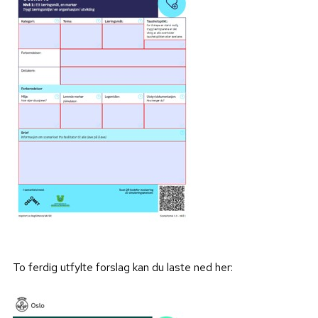
To ferdig utfylte forslag kan du laste ned her: