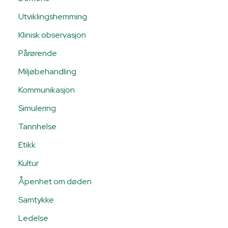
Utviklingshemming
Klinisk observasjon
Pårørende
Miljøbehandling
Kommunikasjon
Simulering
Tannhelse
Etikk
Kultur
Åpenhet om døden
Samtykke
Ledelse