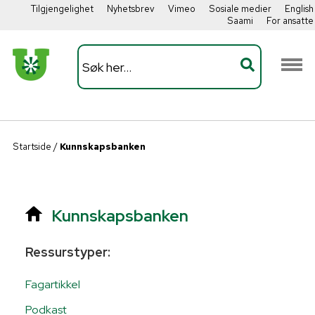
Tilgjengelighet
Nyhetsbrev
Vimeo
Sosiale medier
English
Saami
For ansatte
Startside
/
Kunnskapsbanken
Kunnskapsbanken
Ressurstyper:
Fagartikkel
Podkast